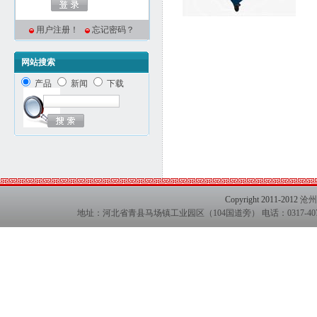
用户注册！
忘记密码？
网站搜索
产品
新闻
下载
Copyright 2011-2012
沧州
地址：河北省青县马场镇工业园区（104国道旁） 电话：0317-407127