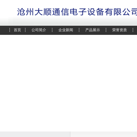
┆
首页
┆
公司简介
┆
企业新闻
┆
产品展示
┆
荣誉资质
┆