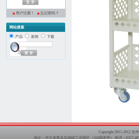
用户注册！
忘记密码？
网站搜索
产品
新闻
下载
Copyright 2011-2012
沧州
地址：河北省青县马场镇工业园区（104国道旁） 电话：0317-407127