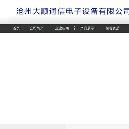
┆
首页
┆
公司简介
┆
企业新闻
┆
产品展示
┆
荣誉资质
┆